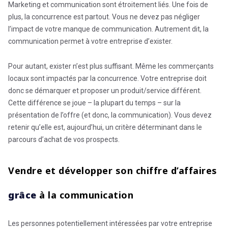
Marketing et communication sont étroitement liés. Une fois de
plus, la concurrence est partout. Vous ne devez pas négliger
l’impact de votre manque de communication. Autrement dit, la
communication permet à votre entreprise d’exister.
Pour autant, exister n’est plus suffisant. Même les commerçants
locaux sont impactés par la concurrence. Votre entreprise doit
donc se démarquer et proposer un produit/service différent.
Cette différence se joue – la plupart du temps – sur la
présentation de l’offre (et donc, la communication). Vous devez
retenir qu’elle est, aujourd’hui, un critère déterminant dans le
parcours d’achat de vos prospects.
Vendre et développer son chiffre d’affaires
grâce
à la communication
Les personnes potentiellement intéressées par votre entreprise