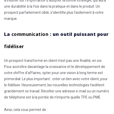
à insister sur l’importance d’adopter la bonne stratégie, qui aura
une durabilité à la fois dans la pratique et dans le produit. Un
prospect parfaitement ciblé, s’identifie plus facilement à votre
marque.
La
communication
: un outil puissant pour
fidéliser
Un prospect transformé en client n’est pas une finalité, en soi.
Pour accroître davantage la croissance et le développement de
votre chiffre d’affaires, opter pour une vision à long terme est
primordial. Le plus important : créer un lien avec votre client, pour
le fidéliser. Heureusement, les nouvelles technologies facilitent
grandement ce travail. Récolter une adresse e-mail ou un numéro
de téléphone est à la portée de n’importe quelle TPE ou PME.
Ainsi, cela vous permet de :